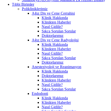
Tıbbi Birimler
Polikliniklerimiz
Ağız Diş ve Çene Cerrahisi
Klinik Hakkında
Klinikten Haberler
Nasıl Gidilir?
Sıkça Sorulan Sorular
Doktorlarımız
Ağız Diş ve Çene Radyolojisi
Klinik Hakkında
Klinikten Haberler
Nasıl Gidilir?
Sıkça Sorulan Sorular
Doktorlarımız
Anesteziyoloji ve Reanimasyon
Klinik Hakkında
Doktorlarımız
Klinikten Haberler
Nasıl Gidilir?
Sıkça Sorulan Sorular
Endodonti
Klinik Hakkında
Klinikten Haberler
Nasıl Gidilir?