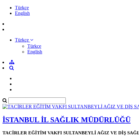
Türkçe
English
Türkçe
Türkçe
English
İSTANBUL İL SAĞLIK MÜDÜRLÜĞÜ
TACİRLER EĞİTİM VAKFI SULTANBEYLİ AĞIZ VE DİŞ SAĞ