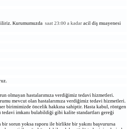
liriz.
Kurumumuzda
saat 23:00 a kadar
acil diş muayenesi
ruz.
un olmayan hastalarımıza verdiğimiz tedavi hizmetleri.
umu mevcut olan hastalarımıza verdiğimiz tedavi hizmetleri.
er birimimizde öncelik hakkına sahiptir. Hasta kabul, röntgen
tedavi imkanı bulabildiği gibi kalite standartları gereği
ir sorun yoksa raporu ile birlikte bir yakını başvurursa