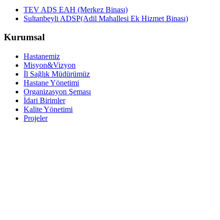
TEV ADS EAH (Merkez Binası)
Sultanbeyli ADSP(Adil Mahallesi Ek Hizmet Binası)
Kurumsal
Hastanemiz
Misyon&Vizyon
İl Sağlık Müdürümüz
Hastane Yönetimi
Organizasyon Şeması
İdari Birimler
Kalite Yönetimi
Projeler