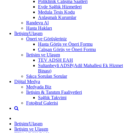
Poliklinik Çalışma Saatleri
Evde Sağlık Hizmetleri
Medula Tesis Kodu
Anlaşmalı Kurumlar
Randevu Al
Hasta Hakları
İletişim/Ulaşım
Öneri ve Görüşleriniz
Hasta Görüş ve Öneri Formu
Çalışan Görüş ve Öneri Formu
İletişim ve Ulaşım
TEV ADSH EAH
Sultanbeyli ADSP(Adil Mahallesi Ek Hizmet
Binası)
Sıkça Sorulan Sorular
Dijital Medya
Medyada Biz
İletişim & Tanıtım Faaliyetleri
Sağlık Takvimi
Fotoğraf Galerisi
İletişim/Ulaşım
İletişim ve Ulaşım