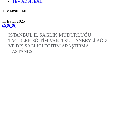
TEV ADSH EAH
TEV ADSH EAH
11 Eylül 2025
İSTANBUL İL SAĞLIK MÜDÜRLÜĞÜ
TACİRLER EĞİTİM VAKFI SULTANBEYLİ AĞIZ
VE DİŞ SAĞLIĞI EĞİTİM ARAŞTIRMA
HASTANESİ