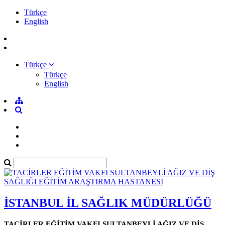
Türkçe
English
Türkçe
Türkçe
English
İSTANBUL İL SAĞLIK MÜDÜRLÜĞÜ
TACİRLER EĞİTİM VAKFI SULTANBEYLİ AĞIZ VE DİŞ