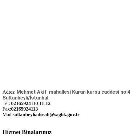
Mehmet Akif mahallesi Kuran kursu caddesi no:4
Adres:
Sultanbeyli/İstanbul
Tel:
02165924110-11-12
Fax:
02165924113
Mail:
sultanbeyliadseah@saglik.gov.tr
Hizmet Binalarımız