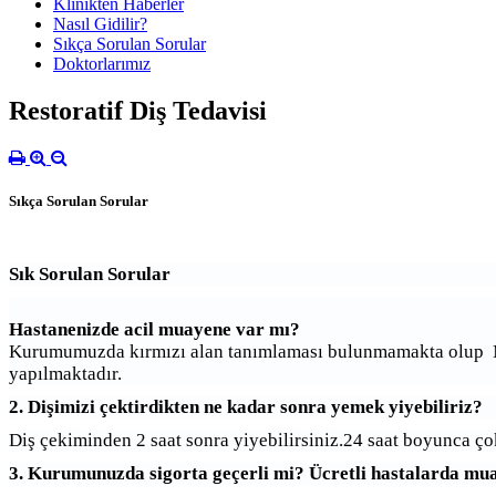
Klinikten Haberler
Nasıl Gidilir?
Sıkça Sorulan Sorular
Doktorlarımız
Restoratif Diş Tedavisi
Sıkça Sorulan Sorular
Sık Sorulan Sorular
Hastanenizde acil muayene var mı?
Kurumumuzda kırmızı alan tanımlaması bulunmamakta olup MH
yapılmaktadır.
2. Dişimizi çektirdikten ne kadar sonra yemek yiyebiliriz?
Diş çekiminden 2 saat sonra yiyebilirsiniz.24 saat boyunca çok 
3. Kurumunuzda sigorta geçerli mi? Ücretli hastalarda mua