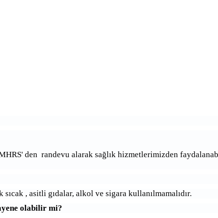
RS' den randevu alarak sağlık hizmetlerimizden faydalanabi
sıcak , asitli gıdalar, alkol ve sigara kullanılmamalıdır.
yene olabilir mi?