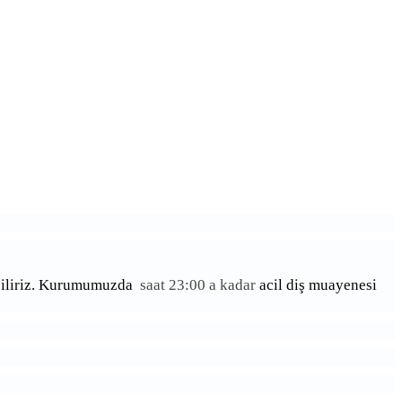
liriz.
Kurumumuzda
saat 23:00 a kadar
acil diş muayenesi