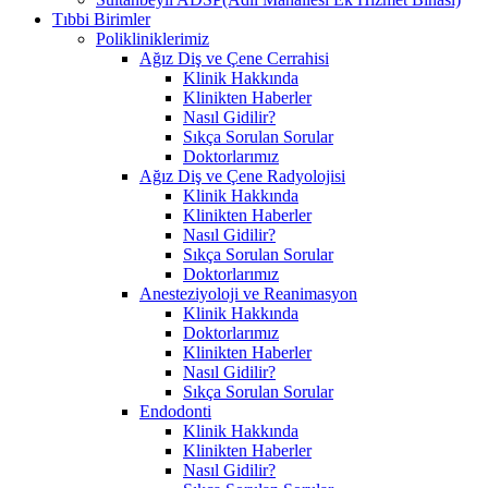
Tıbbi Birimler
Polikliniklerimiz
Ağız Diş ve Çene Cerrahisi
Klinik Hakkında
Klinikten Haberler
Nasıl Gidilir?
Sıkça Sorulan Sorular
Doktorlarımız
Ağız Diş ve Çene Radyolojisi
Klinik Hakkında
Klinikten Haberler
Nasıl Gidilir?
Sıkça Sorulan Sorular
Doktorlarımız
Anesteziyoloji ve Reanimasyon
Klinik Hakkında
Doktorlarımız
Klinikten Haberler
Nasıl Gidilir?
Sıkça Sorulan Sorular
Endodonti
Klinik Hakkında
Klinikten Haberler
Nasıl Gidilir?