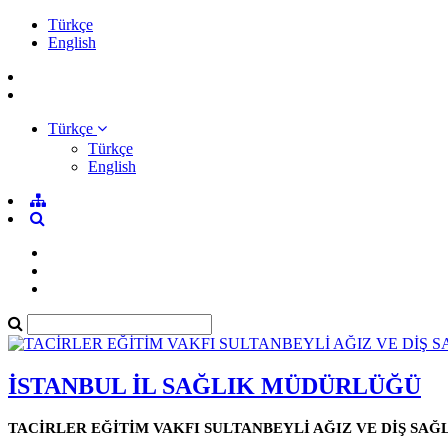
Türkçe
English
Türkçe
Türkçe
English
İSTANBUL İL SAĞLIK MÜDÜRLÜĞÜ
TACİRLER EĞİTİM VAKFI SULTANBEYLİ AĞIZ VE DİŞ SAĞ