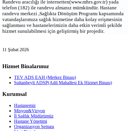
Randevu aracılığı ile internetten(www.mhrs.gov.tr) yada
telefon (182) ile randevu almanız mümkündür. Hastane
randevu merkezi ,Sağlıkta Dönüşüm Programı kapsamında
vatandaşlarımıza sağlık hizmetine daha kolay erişmesinin
sağlanması ve hastanelerimizin daha etkin verimli şekilde
hizmet sunulabilmesi için geliştirmiş bir projedir.
11 Şubat 2026
Hizmet Binalarımız
TEV ADS EAH (Merkez Binası)
Sultanbeyli ADSP(Adil Mahallesi Ek Hizmet Binası)
Kurumsal
Hastanemiz
Misyon&Vizyon
İl Sağlık Müdürümüz
Hastane Yönetimi
Organizasyon Şeması