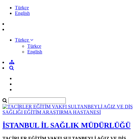
Türkçe
English
Türkçe
Türkçe
English
İSTANBUL İL SAĞLIK MÜDÜRLÜĞÜ
TACİRLER EĞİTİM VAKFI SULTANBEYLİ AĞIZ VE DİŞ