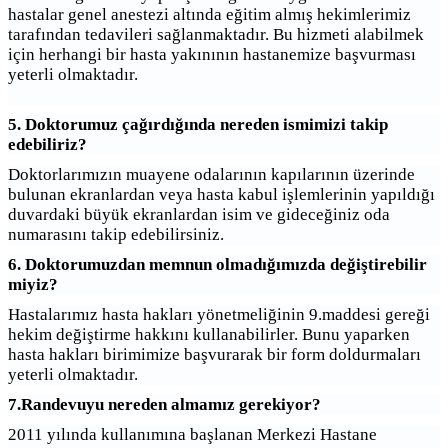
hastalar genel anestezi altında eğitim almış hekimlerimiz
tarafından tedavileri sağlanmaktadır. Bu hizmeti alabilmek
için herhangi bir hasta yakınının hastanemize başvurması
yeterli olmaktadır.
5. Doktorumuz çağırdığında nereden ismimizi takip
edebiliriz?
Doktorlarımızın muayene odalarının kapılarının üzerinde
bulunan ekranlardan veya hasta kabul işlemlerinin yapıldığı
duvardaki büyük ekranlardan isim ve gideceğiniz oda
numarasını takip edebilirsiniz.
6. Doktorumuzdan memnun olmadığımızda değiştirebilir
miyiz?
Hastalarımız hasta hakları yönetmeliğinin 9.maddesi gereği
hekim değiştirme hakkını kullanabilirler. Bunu yaparken
hasta hakları birimimize başvurarak bir form doldurmaları
yeterli olmaktadır.
7.Randevuyu nereden almamız gerekiyor?
2011 yılında kullanımına başlanan Merkezi Hastane