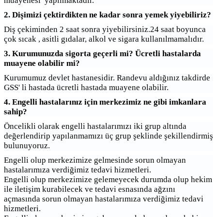
muayenesi yapılmaktadır.
2. Dişimizi çektirdikten ne kadar sonra yemek yiyebiliriz?
Diş çekiminden 2 saat sonra yiyebilirsiniz.24 saat boyunca
çok sıcak , asitli gıdalar, alkol ve sigara kullanılmamalıdır.
3. Kurumunuzda sigorta geçerli mi? Ücretli hastalarda
muayene olabilir mi?
Kurumumuz devlet hastanesidir. Randevu aldığınız takdirde
GSS' li hastada ücretli hastada muayene olabilir.
4. Engelli hastalarınız için merkezimiz ne gibi imkanlara
sahip?
Öncelikli olarak engelli hastalarımızı iki grup altında
değerlendirip yapılanmamızı üç grup şeklinde şekillendirmiş
bulunuyoruz.
Engelli olup merkezimize gelmesinde sorun olmayan
hastalarımıza verdiğimiz tedavi hizmetleri.
Engelli olup merkezimize gelemeyecek durumda olup hekim
ile iletişim kurabilecek ve tedavi esnasında ağzını
açmasında sorun olmayan hastalarımıza verdiğimiz tedavi
hizmetleri.