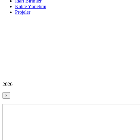
İdari Birimler
Kalite Yönetimi
Projeler
2026
×