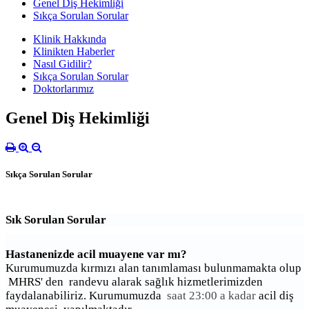
Genel Diş Hekimliği
Sıkça Sorulan Sorular
Klinik Hakkında
Klinikten Haberler
Nasıl Gidilir?
Sıkça Sorulan Sorular
Doktorlarımız
Genel Diş Hekimliği
Sıkça Sorulan Sorular
Sık Sorulan Sorular
Hastanenizde acil muayene var mı?
Kurumumuzda kırmızı alan tanımlaması bulunmamakta olup
MHRS' den randevu alarak sağlık hizmetlerimizden
faydalanabiliriz.
Kurumumuzda
saat 23:00 a kadar
acil diş