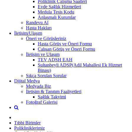
Poliklinik Çalışma Saatleri
Evde Sağlık Hizmetleri
Medula Tesis Kodu
Anlaşmalı Kurumlar
Randevu Al
Hasta Hakları
İletişim/Ulaşım
Öneri ve Görüşleriniz
Hasta Görüş ve Öneri Formu
Çalışan Görüş ve Öneri Formu
İletişim ve Ulaşım
TEV ADSH EAH
Sultanbeyli ADSP(Adil Mahallesi Ek Hizmet
Binası)
Sıkça Sorulan Sorular
Dijital Medya
Medyada Biz
İletişim & Tanıtım Faaliyetleri
Sağlık Takvimi
Fotoğraf Galerisi
Tıbbi Birimler
Polikliniklerimiz