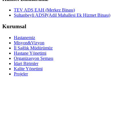
TEV ADS EAH (Merkez Binası)
Sultanbeyli ADSP(Adil Mahallesi Ek Hizmet Binası)
Kurumsal
Hastanemiz
Misyon&Vizyon
İl Sağlık Müdürümüz
Hastane Yönetimi
Organizasyon Şeması
İdari Birimler
Kalite Yönetimi
Projeler