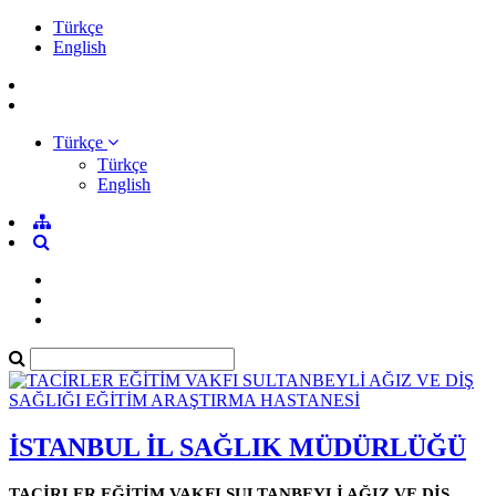
Türkçe
English
Türkçe
Türkçe
English
İSTANBUL İL SAĞLIK MÜDÜRLÜĞÜ
TACİRLER EĞİTİM VAKFI SULTANBEYLİ AĞIZ VE DİŞ