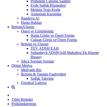
Poliklinik Çalışma Saatleri
Evde Sağlık Hizmetleri
Medula Tesis Kodu
Anlaşmalı Kurumlar
Randevu Al
Hasta Hakları
İletişim/Ulaşım
Öneri ve Görüşleriniz
Hasta Görüş ve Öneri Formu
Çalışan Görüş ve Öneri Formu
İletişim ve Ulaşım
TEV ADSH EAH
Sultanbeyli ADSP(Adil Mahallesi Ek Hizmet
Binası)
Sıkça Sorulan Sorular
Dijital Medya
Medyada Biz
İletişim & Tanıtım Faaliyetleri
Sağlık Takvimi
Fotoğraf Galerisi
Tıbbi Birimler
Polikliniklerimiz