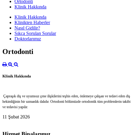
Ortodonti
Klinik Hakkında
Klinik Hakkında
Klinikten Haberler
Nasıl Gidilir?
Sıkça Sorulan Sorular
Doktorlarımız
Ortodonti
Klinik Hakkında
Çapraşık diş ve uyumsuz çene ilişkilerini teşhis eden, önlemeye çalışan ve tedavi eden diş
hekimliğinin bir uzmanlık dalıdır. Ortodonti bölümüzde ortodontik tüm problemlerin takibi
ve tedavisi yapılır.
11 Şubat 2026
Hizmet Binalarımız