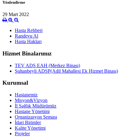
Yönlendirme
29 Mart 2022
Hasta Rehberi
Randevu Al
Hasta Hakları
Hizmet Binalarımız
TEV ADS EAH (Merkez Binası)
Sultanbeyli ADSP(Adil Mahallesi Ek Hizmet Binası)
Kurumsal
Hastanemiz
Misyon&Vizyon
İl Sağlık Müdürümüz
Hastane Yönetimi
Organizasyon Şeması
İdari Birimler
Kalite Yönetimi
Projeler