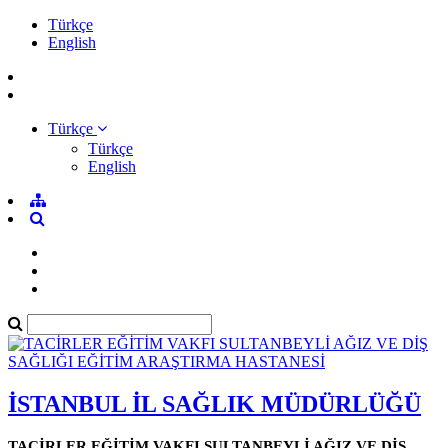
Türkçe
English
Türkçe
Türkçe
English
İSTANBUL İL SAĞLIK MÜDÜRLÜĞÜ
TACİRLER EĞİTİM VAKFI SULTANBEYLİ AĞIZ VE DİŞ