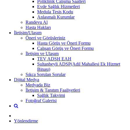
Poliklinik Çalışma Saatleri
Evde Sağlık Hizmetleri
Medula Tesis Kodu
Anlaşmalı Kurumlar
Randevu Al
Hasta Hakları
İletişim/Ulaşım
Öneri ve Görüşleriniz
Hasta Görüş ve Öneri Formu
Çalışan Görüş ve Öneri Formu
İletişim ve Ulaşım
TEV ADSH EAH
Sultanbeyli ADSP(Adil Mahallesi Ek Hizmet
Binası)
Sıkça Sorulan Sorular
Dijital Medya
Medyada Biz
İletişim & Tanıtım Faaliyetleri
Sağlık Takvimi
Fotoğraf Galerisi
Yönlendirme