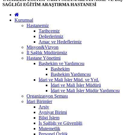
SAĞLIĞI EĞİTİM ARAŞTIRMA HASTANESİ
Kurumsal
Hastanemiz
Tarihçemiz
Değerlerimiz
Amaç ve Hedeflerimiz
Misyon&Vizyon
İl Sağlık Müdürümüz
Hastane Yönetimi
Başhekim ve Yardımcısı
Başhekim
Başhekim Yardımcısı
İdari ve Mali İşler Müd. ve Yrd.
İdari ve Mali İşler Müdürü
İdari ve Mali İşler Müdür Yardımcısı
Organizasyon Şeması
İdari Birimler
Arşiv
Ayniyat Birimi
Bilgi İşlem
İş Sağlığı ve Güvenliği
Mutemetlik
Personel Özlük